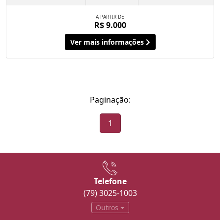
A PARTIR DE
R$ 9.000
Ver mais informações
Paginação:
1
Telefone
(79) 3025-1003
Outros