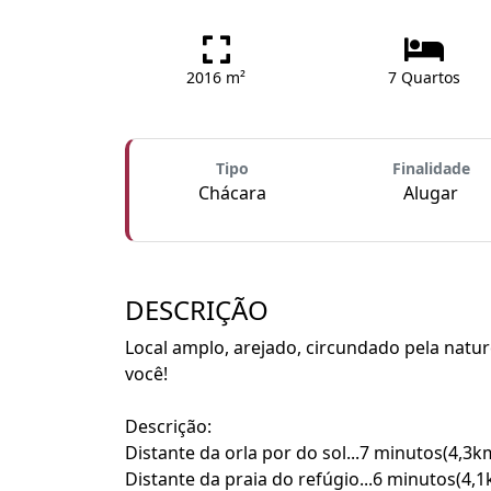
2016 m²
7 Quartos
Tipo
Finalidade
Chácara
Alugar
DESCRIÇÃO
Local amplo, arejado, circundado pela natu
você!
Descrição:
Distante da orla por do sol...7 minutos(4,3k
Distante da praia do refúgio...6 minutos(4,