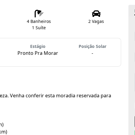
4 Banheiros
2 Vagas
1 Suíte
Estágio
Posição Solar
Pronto Pra Morar
-
reza. Venha conferir esta moradia reservada para
m)
1km)