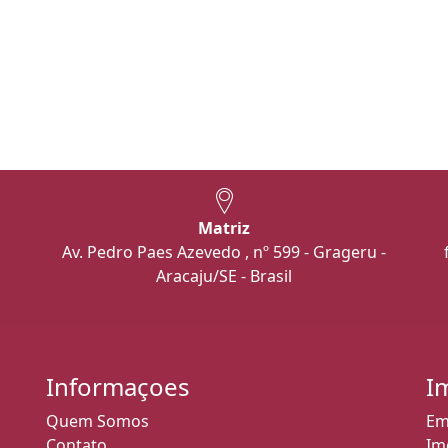
Matriz
Av. Pedro Paes Azevedo , nº 599 - Grageru -
Aracaju/SE - Brasil
Informaçoes
I
Quem Somos
Em
Contato
Im