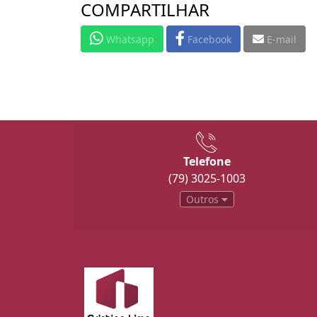
COMPARTILHAR
Whatsapp
Facebook
E-mail
Telefone
(79) 3025-1003
Outros