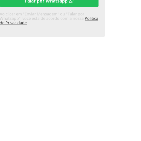
Falar por Whatsapp
Ao clicar em "Enviar Mensagem" ou "Falar por
Whatsapp", você está de acordo com a nossa
Política
de Privacidade
.