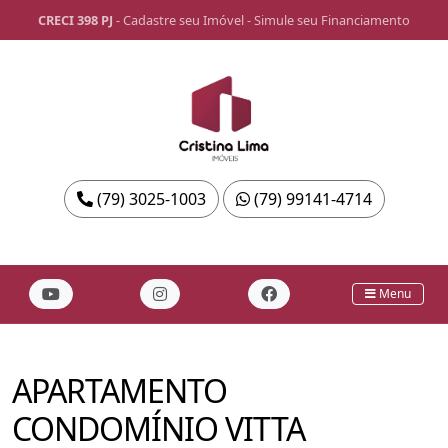
CRECI 398 PJ
-
Cadastre seu Imóvel
-
Simule seu Financiamento
(79) 3025-1003
(79) 99141-4714
Menu
APARTAMENTO
CONDOMÍNIO VITTA