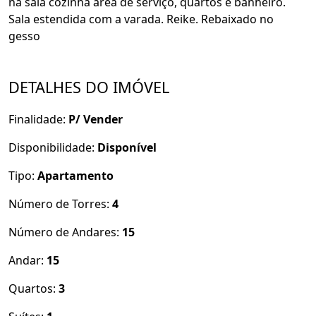
na sala cozinha área de serviço, quartos e banheiro.
Sala estendida com a varada. Reike. Rebaixado no
gesso
DETALHES DO IMÓVEL
Finalidade:
P/ Vender
Disponibilidade:
Disponível
Tipo:
Apartamento
Número de Torres:
4
Número de Andares:
15
Andar:
15
Quartos:
3