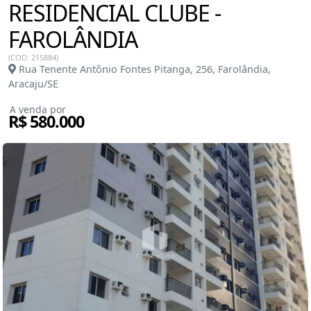
RESIDENCIAL CLUBE -
FAROLÂNDIA
(COD: 215884)
Rua Tenente Antônio Fontes Pitanga, 256, Farolândia,
Aracaju/SE
A venda por
R$ 580.000