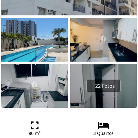
+22 Fotos
80 m²
3 Quartos