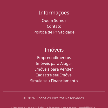
Informaçoes
Quem Somos
Contato
Política de Privacidade
Imóveis
Empreendimentos
Imóveis para Alugar
Imóveis para Vender
Cadastre seu Imóvel
Simule seu Financiamento
© 2026. Todos os Direitos Reservados.
Site para Imobiliária
-
Sistema CRM para Imobiliária
-