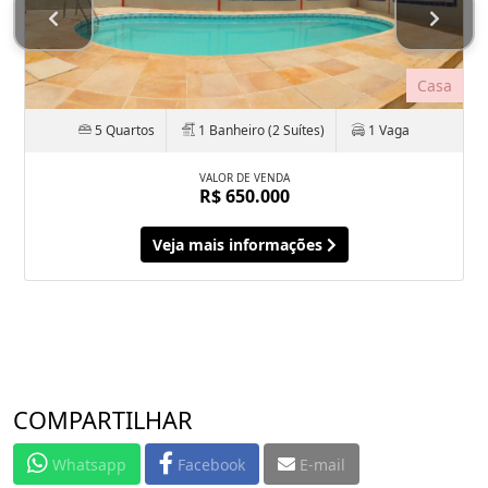
Casa
5 Quartos
1 Banheiro (2 Suítes)
1 Vaga
VALOR DE VENDA
R$ 650.000
Veja mais informações
COMPARTILHAR
Whatsapp
Facebook
E-mail