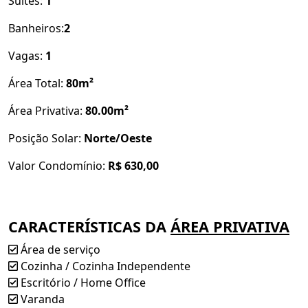
Suítes:
1
Banheiros:
2
Vagas:
1
Área Total:
80m²
Área Privativa:
80.00m²
Posição Solar:
Norte/Oeste
Valor Condomínio:
R$ 630,00
CARACTERÍSTICAS DA
ÁREA PRIVATIVA
Área de serviço
Cozinha / Cozinha Independente
Escritório / Home Office
Varanda