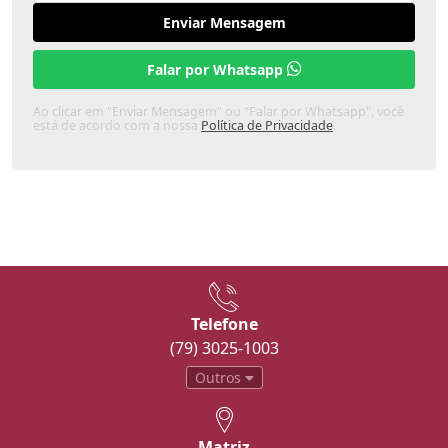
Enviar Mensagem
Falar por Whatsapp
Ao clicar em "Enviar Mensagem" ou "Falar por Whatsapp", você
está de acordo com a nossa
Política de Privacidade
.
Telefone
(79) 3025-1003
Outros
Matriz