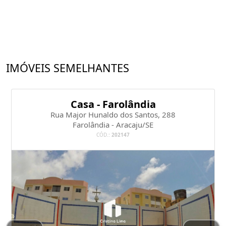
IMÓVEIS SEMELHANTES
Casa - Farolândia
Rua Major Hunaldo dos Santos, 288
Farolândia - Aracaju/SE
CÓD.:
202147