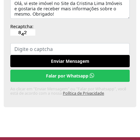
Recaptcha:
Enviar Mensagem
Falar por Whatsapp
Ao clicar em "Enviar Mensagem" ou "Falar por Whatsapp", você
está de acordo com a nossa
Política de Privacidade
.