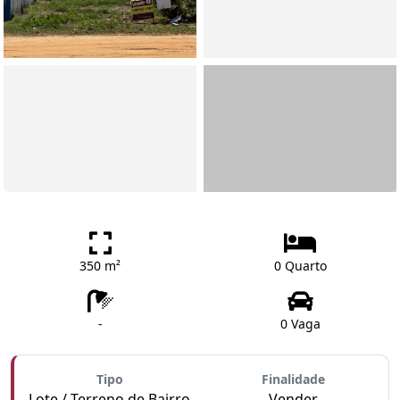
350 m²
0 Quarto
-
0 Vaga
Tipo
Finalidade
Lote / Terreno de Bairro
Vender