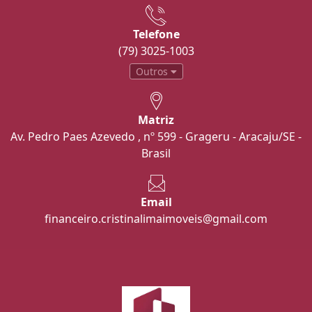
Telefone
(79) 3025-1003
Outros
Matriz
Av. Pedro Paes Azevedo , nº 599 - Grageru - Aracaju/SE -
Brasil
Email
financeiro.cristinalimaimoveis@gmail.com