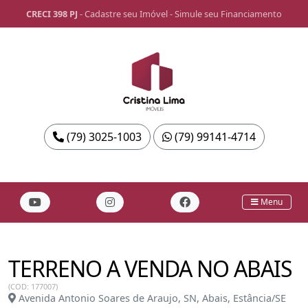
CRECI 398 PJ
-
Cadastre seu Imóvel
-
Simule seu Financiamento
(79) 3025-1003
(79) 99141-4714
Menu
TERRENO A VENDA NO ABAIS
(COD: 177007)
Avenida Antonio Soares de Araujo, SN, Abais, Estância/SE