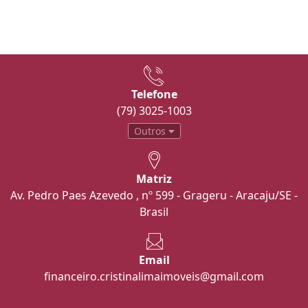
Telefone
(79) 3025-1003
Outros
Matriz
Av. Pedro Paes Azevedo , nº 599 - Grageru - Aracaju/SE -
Brasil
Email
financeiro.cristinalimaimoveis@gmail.com