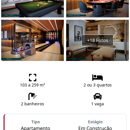
+18 Fotos
103 a 259 m²
2 ou 3 quartos
2 banheiros
1 vaga
Tipo
Estágio
Apartamento
Em Construção