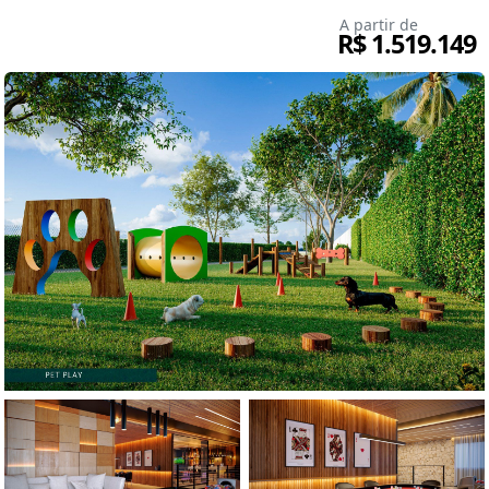
A partir de
R$ 1.519.149